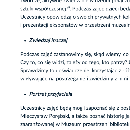
Twórcze, aktywne zwiedzanie Muzeum połączone
sztuki współczesnej?”. Podczas zajęć dzieci b
Uczestnicy opowiedzą o swoich prywatnych kolek
i prezentacji eksponatów w przestrzeni muzealn
Zwiedzaj inaczej
Podczas zajęć zastanowimy się, skąd wiemy, c
Czy to, co się widzi, zależy od tego, kto patrzy?
Sprawdzimy to doświadczenie, korzystając z ró
wpływające na postrzeganie i zwiedzimy z nimi 
Portret przyjaciela
Uczestnicy zajęć będą mogli zapoznać się z posta
Mieczysław Porębski, a także poznać historię je
zaaranżowanej w Muzeum przestrzeni biblioteki