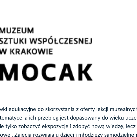
wki edukacyjne do skorzystania z oferty lekcji muzealnyc
tematyce,
a ich przebieg jest dopasowany do wieku ucze
e tylko zobaczyć ekspozycje i zdobyć nową wiedzę, lecz
wej. Zajęcia rozwijają u dzieci i młodzieży samodzielne