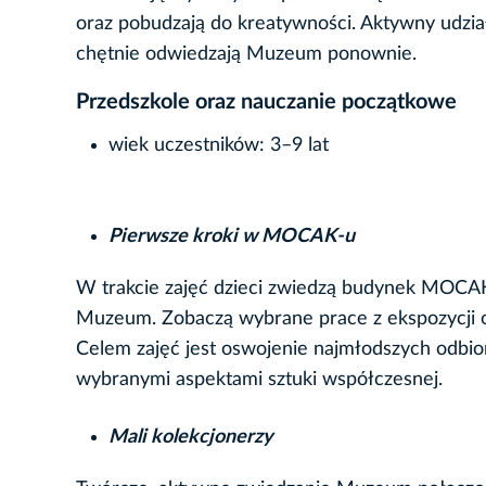
oraz pobudzają do kreatywności. Aktywny udział 
chętnie odwiedzają Muzeum ponownie.
Przedszkole oraz nauczanie początkowe
wiek uczestników: 3–9 lat
Pierwsze kroki w MOCAK-u
W trakcie zajęć dzieci zwiedzą budynek MOCAK-
Muzeum. Zobaczą wybrane prace z ekspozycji o
Celem zajęć jest oswojenie najmłodszych odbio
wybranymi aspektami sztuki współczesnej.
Mali kolekcjonerzy