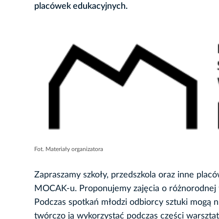
placówek edukacyjnych.
Fot. Materiały organizatora
Zapraszamy szkoły, przedszkola oraz inne placó
MOCAK-u. Proponujemy zajęcia o różnorodnej 
Podczas spotkań młodzi odbiorcy sztuki mogą ni
twórczo ją wykorzystać podczas części warsztato