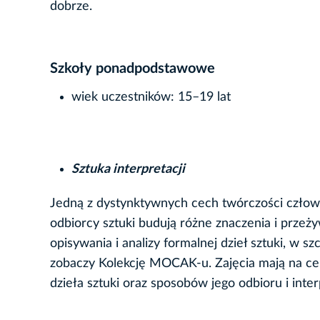
dobrze.
Szkoły ponadpodstawowe
wiek uczestników: 15–19 lat
Sztuka interpretacji
Jedną z dystynktywnych cech twórczości człowi
odbiorcy sztuki budują różne znaczenia i przeż
opisywania i analizy formalnej dzieł sztuki, w s
zobaczy Kolekcję MOCAK-u. Zajęcia mają na cel
dzieła sztuki oraz sposobów jego odbioru i interp