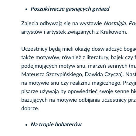
Poszukiwacze gasnących gwiazd
Zajęcia odbywają się na wystawie
Nostalgia. P
artystów i artystek związanych z Krakowem.
Uczestnicy będą mieli okazję doświadczyć boga
także motywów, również z literatury, bajek cz
podejmujących motyw snu, marzeń sennych (m. in
Mateusza Szczypińskiego, Dawida Czycza). Nast
na motywie snu czy realizmu magicznego. Przyjrz
pisarze używają by opowiedzieć swoje senne his
bazujących na motywie odbijania uczestnicy pr
dobrze.
Na tropie bohaterów