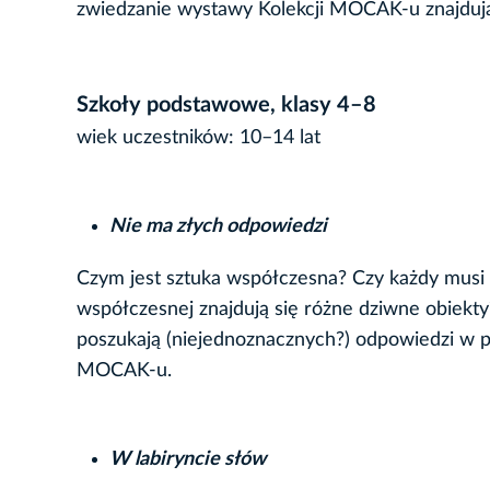
zwiedzanie wystawy Kolekcji MOCAK-u znajduj
Szkoły podstawowe, klasy 4–8
wiek uczestników: 10–14 lat
Nie ma złych odpowiedzi
Czym jest sztuka współczesna? Czy każdy musi 
współczesnej znajdują się różne dziwne obiekty?
poszukają (niejednoznacznych?) odpowiedzi w pr
MOCAK-u.
W labiryncie słów