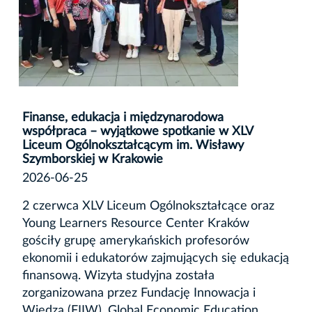
Finanse, edukacja i międzynarodowa
współpraca – wyjątkowe spotkanie w XLV
Liceum Ogólnokształcącym im. Wisławy
Szymborskiej w Krakowie
2026-06-25
2 czerwca XLV Liceum Ogólnokształcące oraz
Young Learners Resource Center Kraków
gościły grupę amerykańskich profesorów
ekonomii i edukatorów zajmujących się edukacją
finansową. Wizyta studyjna została
zorganizowana przez Fundację Innowacja i
Wiedza (FIIW), Global Economic Education