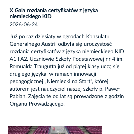
X Gala rozdania certyfikatów z języka
niemieckiego KID
2026-06-24
Już po raz dziesiąty w ogrodach Konsulatu
Generalnego Austrii odbyła się uroczystość
rozdania certyfikatów z języka niemieckiego KID
A1 I A2. Uczniowie Szkoły Podstawowej nr 4 im.
Romualda Traugutta już od piątej klasy uczą się
drugiego języka, w ramach innowacji
pedagogicznej „Niemiecki na Start”, której
autorem jest nauczyciel naszej szkoły p. Paweł
Pabian. Zajęcia te od lat są prowadzone z godzin
Organu Prowadzącego.