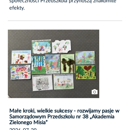
społeczności Przedszkola przynoszą znakomite
efekty.
Małe kroki, wielkie sukcesy - rozwijamy pasje w
Samorządowym Przedszkolu nr 38 „Akademia
Zielonego Misia”