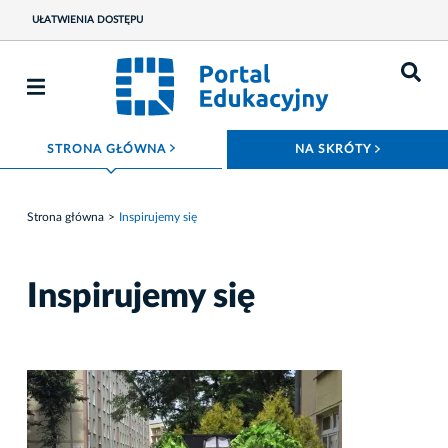
UŁATWIENIA DOSTĘPU
ROZWIŃ MENU
ROZWIŃ
STRONA GŁÓWNA
NA SKRÓTY
Strona główna
Inspirujemy się
Inspirujemy się