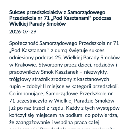
Sukces przedszkolaków z Samorządowego
Przedszkola nr 71 „Pod Kasztanami” podczas
Wielkiej Parady Smoków
2026-07-29
Społeczność Samorządowego Przedszkola nr 71
„Pod Kasztanami” z dumą świętuje sukces
odniesiony podczas 25. Wielkiej Parady Smoków
w Krakowie. Stworzony przez dzieci, rodziców i
pracowników Smok Kasztanek – niezwykły,
trójgłowy strażnik zrodzony z kasztanowych
łupin – zdobył II miejsce w kategorii przedszkoli.
Co imponujące, Samorządowe Przedszkole nr
71 uczestniczyło w Wielkiej Paradzie Smoków
już po raz trzeci z rzędu. Każdy z tych występów
kończył się miejscem na podium, co potwierdza,
że zaangażowanie i wspólna praca całej