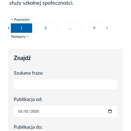
służy szkolnej społeczności.
< Poprzedni
1
2
...
9
Następny >
Znajdź
Szukana fraza:
Publikacja od:
Publikacja do: