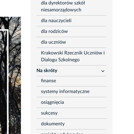
dla dyrektorów szkół
niesamorządowych
dla nauczycieli
dla rodziców
dla uczniów
Krakowski Rzecznik Uczniów i
Dialogu Szkolnego
Na skróty
rozwiń
finanse
systemy informatyczne
osiągnięcia
sukcesy
dokumenty