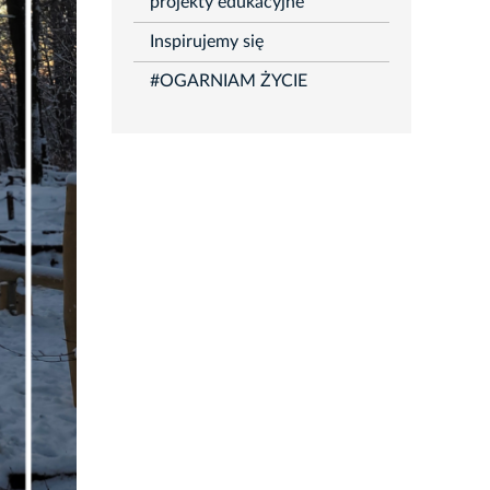
projekty edukacyjne
Inspirujemy się
#OGARNIAM ŻYCIE