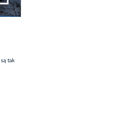
są tak