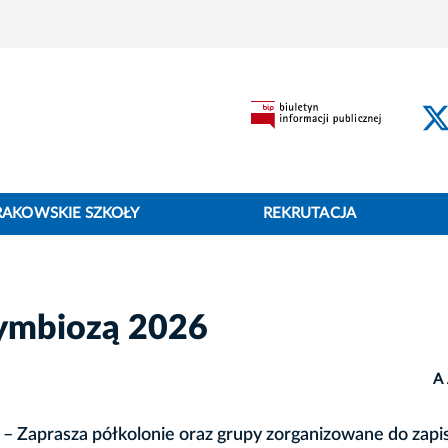
RAKOWSKIE SZKOŁY
REKRUTACJA
Symbiozą 2026
A
– Zaprasza półkolonie oraz grupy zorganizowane do zapi