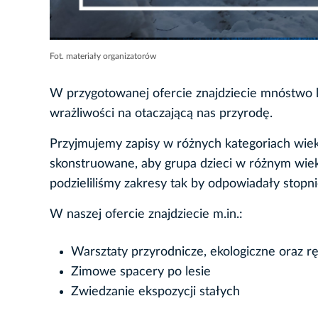
Fot. materiały organizatorów
W przygotowanej ofercie znajdziecie mnóstwo l
wrażliwości na otaczającą nas przyrodę.
Przyjmujemy zapisy w różnych kategoriach wie
skonstruowane, aby grupa dzieci w różnym wiek
podzieliliśmy zakresy tak by odpowiadały stop
W naszej ofercie znajdziecie m.in.:
Warsztaty przyrodnicze, ekologiczne oraz rę
Zimowe spacery po lesie
Zwiedzanie ekspozycji stałych