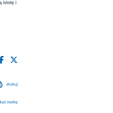
 istotę i
drukuj
każ metkę