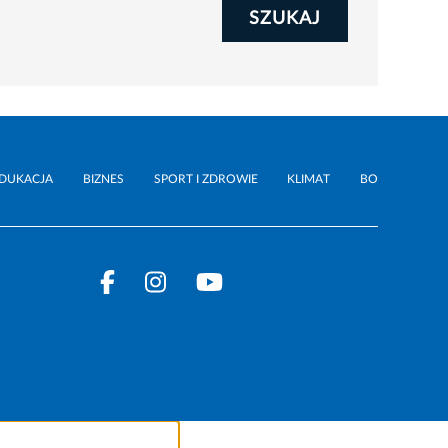
SZUKAJ
DUKACJA
BIZNES
SPORT I ZDROWIE
KLIMAT
BO