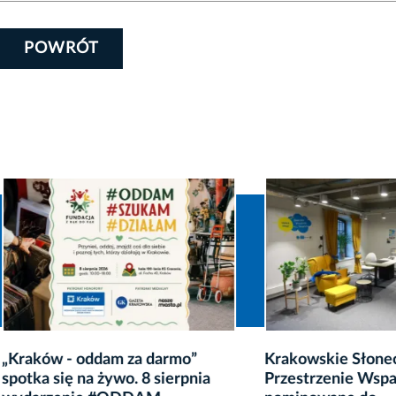
POWRÓT
w - oddam za darmo”
Krakowskie Słoneczne
się na żywo. 8 sierpnia
Przestrzenie Wsparcia