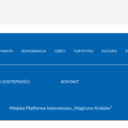
 MIASTA
KOMUNIKACJA
DZIECI
TURYSTYKA
KULTURA
E
A DOSTĘPNOŚCI
KONTAKT
Miejska Platforma Internetowa „Magiczny Kraków”