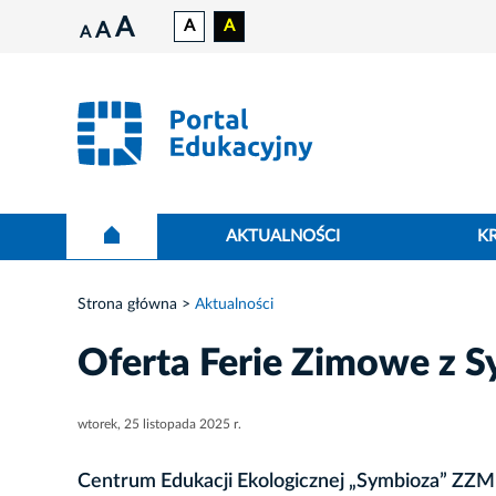
A
A
A
A
A
AKTUALNOŚCI
K
Strona główna
Aktualności
Oferta Ferie Zimowe z 
wtorek, 25 listopada 2025 r.
Centrum Edukacji Ekologicznej „Symbioza” ZZM 