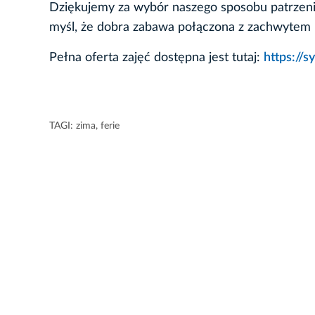
Dziękujemy za wybór naszego sposobu patrzenia 
myśl, że dobra zabawa połączona z zachwytem p
Pełna oferta zajęć dostępna jest tutaj:
https://
TAGI:
zima
,
ferie