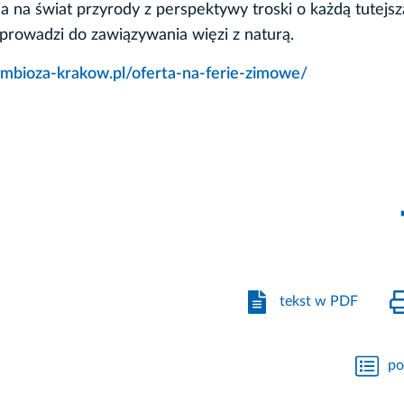
na świat przyrody z perspektywy troski o każdą tutejszą
rowadzi do zawiązywania więzi z naturą.
symbioza-krakow.pl/oferta-na-ferie-zimowe/
tekst w PDF
po