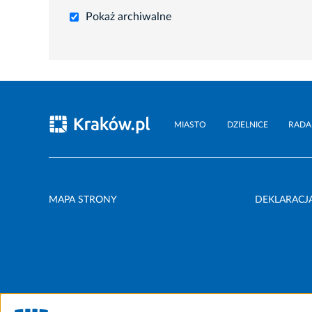
Pokaż archiwalne
MIASTO
DZIELNICE
RADA
MAPA STRONY
DEKLARACJ