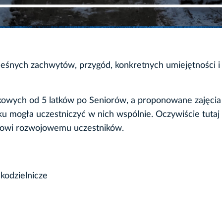
eśnych zachwytów, przygód, konkretnych umiejętności i
kowych od 5 latków po Seniorów, a proponowane zajęcia 
u mogła uczestniczyć w nich wspólnie. Oczywiście tutaj
niowi rozwojowemu uczestników.
kodzielnicze