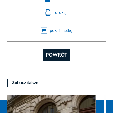
drukuj
pokaż metkę
POWRÓT
Zobacz także