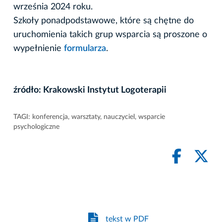
września 2024 roku.
Szkoły ponadpodstawowe, które są chętne do
uruchomienia takich grup wsparcia są proszone o
wypełnienie
formularza
.
źródło: Krakowski Instytut Logoterapii
TAGI:
konferencja
,
warsztaty
,
nauczyciel
,
wsparcie
psychologiczne
tekst w PDF