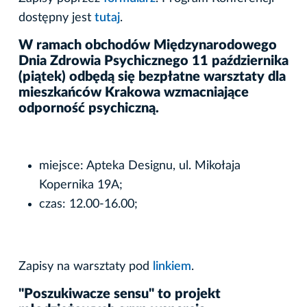
dostępny jest
tutaj
.
W ramach obchodów Międzynarodowego
Dnia Zdrowia Psychicznego 11 października
(piątek) odbędą się bezpłatne warsztaty dla
mieszkańców Krakowa wzmacniające
odporność psychiczną.
miejsce: Apteka Designu, ul. Mikołaja
Kopernika 19A;
czas: 12.00-16.00;
Zapisy na warsztaty pod
linkiem
.
"Poszukiwacze sensu" to projekt