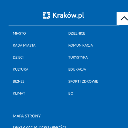
MIASTO
DZIELNICE
RADA MIASTA
KOMUNIKACJA
DZIECI
TURYSTYKA
KULTURA
EDUKACJA
BIZNES
SPORT I ZDROWIE
KLIMAT
BO
MAPA STRONY
DEKLARACJA DOSTĘPNOŚCI