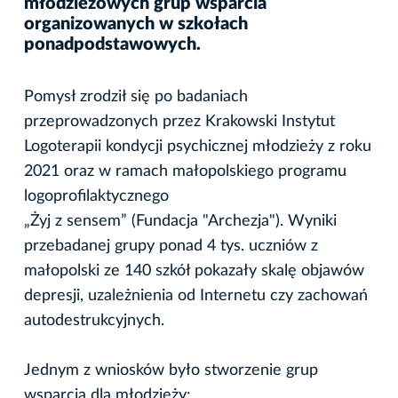
młodzieżowych grup wsparcia
organizowanych w szkołach
ponadpodstawowych.
Pomysł zrodził się po badaniach
przeprowadzonych przez Krakowski Instytut
Logoterapii kondycji psychicznej młodzieży z roku
2021 oraz w ramach małopolskiego programu
logoprofilaktycznego
„Żyj z sensem” (Fundacja "Archezja"). Wyniki
przebadanej grupy ponad 4 tys. uczniów z
małopolski ze 140 szkół pokazały skalę objawów
depresji, uzależnienia od Internetu czy zachowań
autodestrukcyjnych.
Jednym z wniosków było stworzenie grup
wsparcia dla młodzieży: