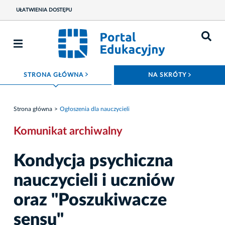
UŁATWIENIA DOSTĘPU
ROZWIŃ MENU
ROZWIŃ
STRONA GŁÓWNA
NA SKRÓTY
Strona główna
Ogłoszenia dla nauczycieli
Komunikat archiwalny
Kondycja psychiczna
nauczycieli i uczniów
oraz "Poszukiwacze
sensu"