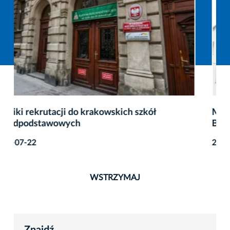
Miasto pozyskało środki na funkcjonowanie
Branżowego Centrum Umiejętności
2026-07-22
WSTRZYMAJ