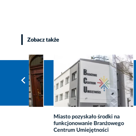
Zobacz także
NOWE!
Miasto pozyskało środki na
Zajęcia
funkcjonowanie Branżowego
2026-0
Centrum Umiejętności