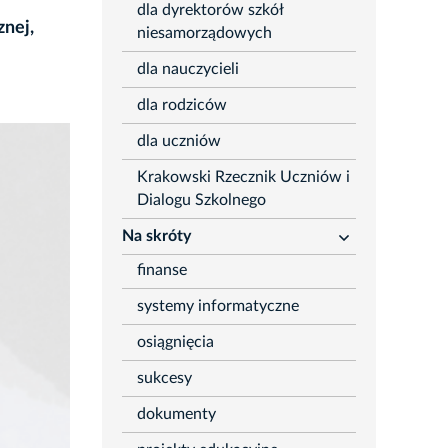
dla dyrektorów szkół
znej,
niesamorządowych
dla nauczycieli
dla rodziców
dla uczniów
Krakowski Rzecznik Uczniów i
Dialogu Szkolnego
Na skróty
rozwiń
finanse
systemy informatyczne
osiągnięcia
sukcesy
dokumenty