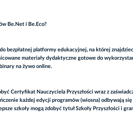
ów Be.Net i Be.Eco?
do bezpłatnej platformy edukacyjnej, na której znajdzie
nicowane materiały dydaktyczne gotowe do wykorzysta
inary na żywo online
.
dobyć
Certyfikat Nauczyciela Przyszłości wraz z zaświad
ńczenie każdej edycji programów (wiosna) odbywają się
lepsze szkoły mogą zdobyć tytuł
Szkoły Przyszłości i gra