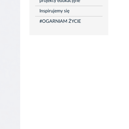
projekty edukacyjne
Inspirujemy się
#OGARNIAM ŻYCIE