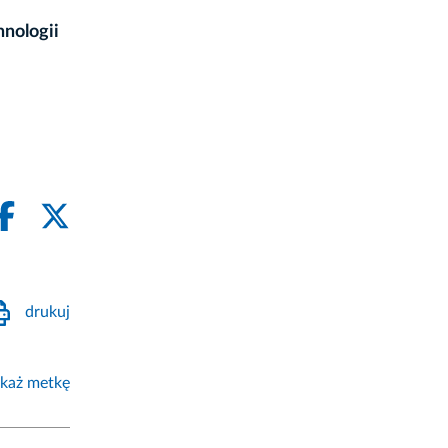
nologii
drukuj
każ metkę