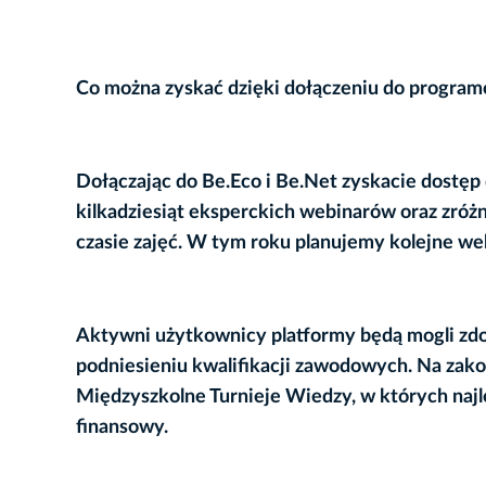
Co można zyskać dzięki dołączeniu do program
Dołączając do Be.Eco i Be.Net zyskacie
dostęp 
kilkadziesiąt eksperckich webinarów
oraz zróż
czasie zajęć. W tym roku planujemy kolejne
web
Aktywni użytkownicy platformy będą mogli z
podniesieniu kwalifikacji zawodowych.
Na zako
Międzyszkolne Turnieje Wiedzy
, w których naj
finansowy.