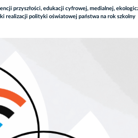
ncji przyszłości, edukacji cyfrowej, medialnej, ekologic
ki realizacji polityki oświatowej państwa na rok szkolny