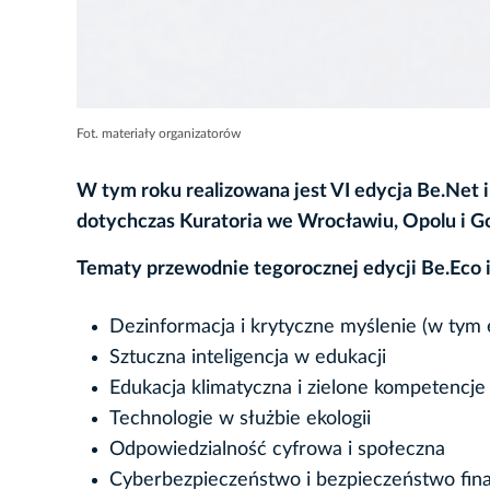
Fot. materiały organizatorów
W tym roku realizowana jest VI edycja Be.Net i
dotychczas Kuratoria we Wrocławiu, Opolu i Gor
Tematy przewodnie tegorocznej edycji Be.Eco i
Dezinformacja i krytyczne myślenie (w tym 
Sztuczna inteligencja w edukacji
Edukacja klimatyczna i zielone kompetencje
Technologie w służbie ekologii
Odpowiedzialność cyfrowa i społeczna
Cyberbezpieczeństwo i bezpieczeństwo fi