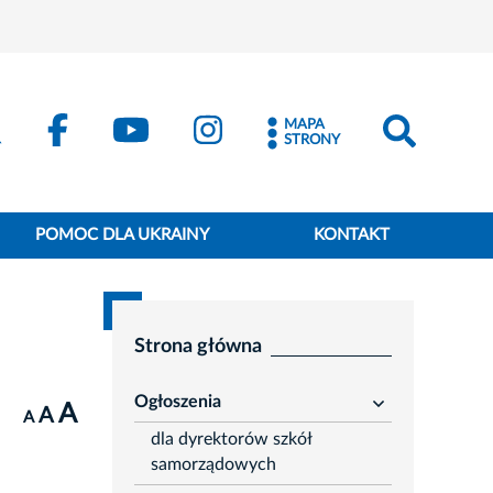
MAPA
STRONY
POMOC DLA UKRAINY
KONTAKT
Strona główna
Ogłoszenia
A
rozwiń
A
A
dla dyrektorów szkół
samorządowych