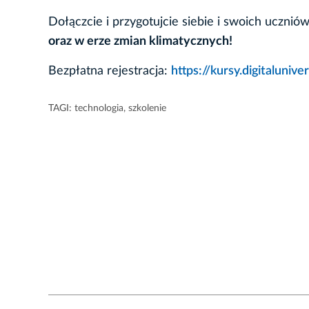
Dołączcie i przygotujcie siebie i swoich ucznió
oraz w erze zmian klimatycznych!
Bezpłatna rejestracja:
https://kursy.digitaluniver
TAGI:
technologia
,
szkolenie