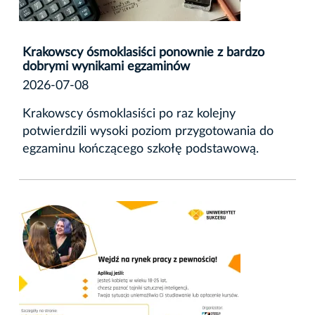
Krakowscy ósmoklasiści ponownie z bardzo
dobrymi wynikami egzaminów
2026-07-08
Krakowscy ósmoklasiści po raz kolejny
potwierdzili wysoki poziom przygotowania do
egzaminu kończącego szkołę podstawową.