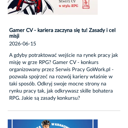
Gamer CV - kariera zaczyna się tu! Zasady i cel
misji
2026-06-15
A gdyby potraktować wejście na rynek pracy jak
misję w grze RPG? Gamer CV - konkurs
organizowany przez Serwis Pracy GoWork.pl -
pozwala spojrzeć na rozwój kariery właśnie w
taki sposób. Odkryj swoje mocne strony na
rynku pracy tak, jak odkrywasz skille bohatera
RPG. Jakie są zasady konkursu?