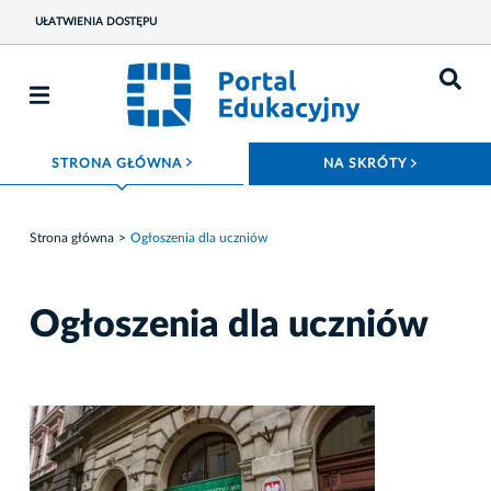
UŁATWIENIA DOSTĘPU
ROZWIŃ MENU
ROZWIŃ
STRONA GŁÓWNA
NA SKRÓTY
Strona główna
Ogłoszenia dla uczniów
Ogłoszenia dla uczniów