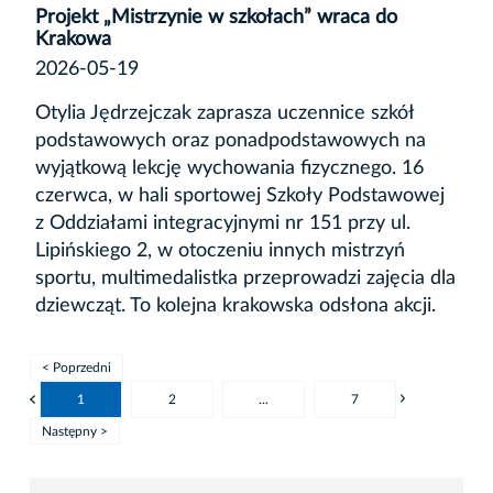
Projekt „Mistrzynie w szkołach” wraca do
Krakowa
2026-05-19
Otylia Jędrzejczak zaprasza uczennice szkół
podstawowych oraz ponadpodstawowych na
wyjątkową lekcję wychowania fizycznego. 16
czerwca, w hali sportowej Szkoły Podstawowej
z Oddziałami integracyjnymi nr 151 przy ul.
Lipińskiego 2, w otoczeniu innych mistrzyń
sportu, multimedalistka przeprowadzi zajęcia dla
dziewcząt. To kolejna krakowska odsłona akcji.
< Poprzedni
1
2
...
7
Następny >