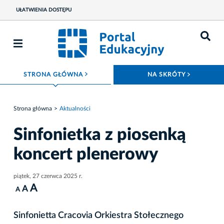
UŁATWIENIA DOSTĘPU
ROZWIŃ MENU
ROZWIŃ
STRONA GŁÓWNA
NA SKRÓTY
Strona główna
Aktualności
Sinfonietka z piosenką
koncert plenerowy
piątek, 27 czerwca 2025 r.
A
A
A
Sinfonietta Cracovia Orkiestra Stołecznego