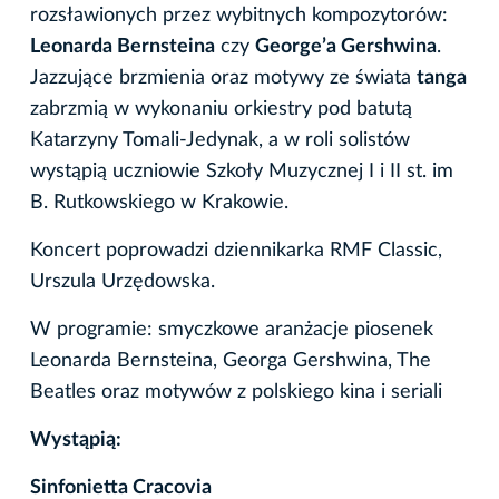
rozsławionych przez wybitnych kompozytorów:
Leonarda Bernsteina
czy
George’a Gershwina
.
Jazzujące brzmienia oraz motywy ze świata
tanga
zabrzmią w wykonaniu orkiestry pod batutą
Katarzyny Tomali-Jedynak, a w roli solistów
wystąpią uczniowie Szkoły Muzycznej I i II st. im
B. Rutkowskiego w Krakowie.
Koncert poprowadzi dziennikarka RMF Classic,
Urszula Urzędowska.
W programie: smyczkowe aranżacje piosenek
Leonarda Bernsteina, Georga Gershwina, The
Beatles oraz motywów z polskiego kina i seriali
Wystąpią:
Sinfonietta Cracovia