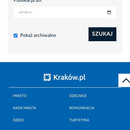
Publikacja do:
SZUKAJ
Pokaż archiwalne
MIASTO
DZIELNICE
RADA MIASTA
KOMUNIKACJA
DZIECI
TURYSTYKA