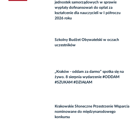
jednostek samorządowych w sprawie
wypłaty dofinansowań do opłat za
kształcenie dla nauczycieli w I półroczu
2026 roku
Szkolny Budżet Obywatelski w oczach
uczestników
„Kraków - oddam za darmo” spotka się na
żywo. 8 sierpnia wydarzenie #ODDAM
#SZUKAM #DZIAŁAM
Krakowskie Słoneczne Przestrzenie Wsparcia
nominowane do międzynarodowego
konkursu