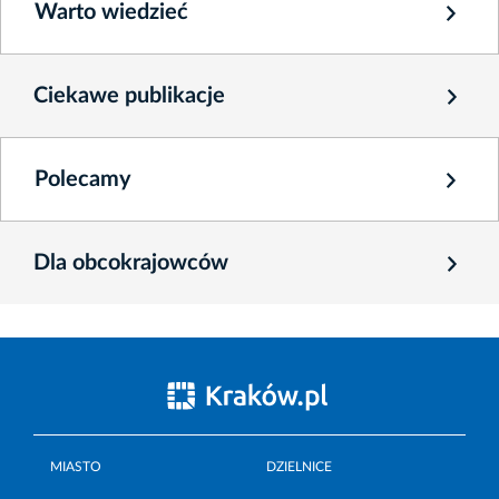
Warto wiedzieć
Ciekawe publikacje
Polecamy
Dla obcokrajowców
MIASTO
DZIELNICE