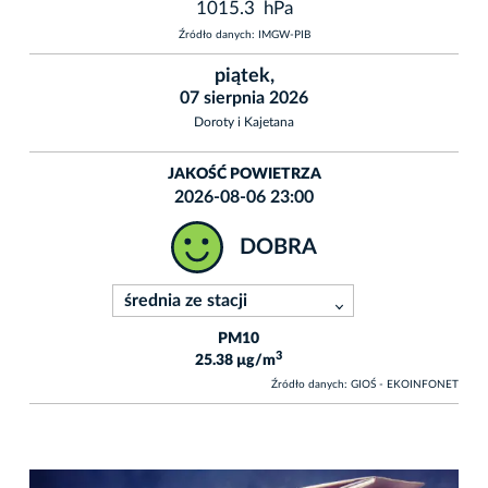
1015.3 hPa
Źródło danych: IMGW-PIB
piątek,
07 sierpnia 2026
Doroty i Kajetana
JAKOŚĆ POWIETRZA
2026-08-06 23:00
DOBRA
PM10
3
25.38 µg/m
Źródło danych: GIOŚ - EKOINFONET