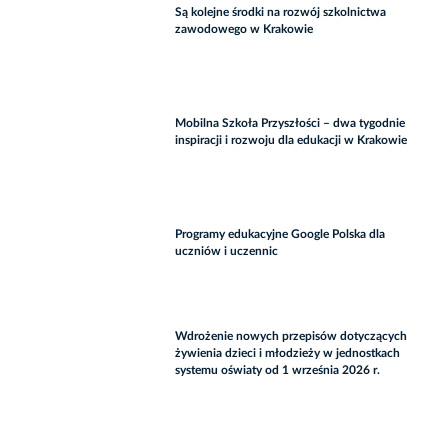
Są kolejne środki na rozwój szkolnictwa
zawodowego w Krakowie
Mobilna Szkoła Przyszłości – dwa tygodnie
inspiracji i rozwoju dla edukacji w Krakowie
Programy edukacyjne Google Polska dla
uczniów i uczennic
Wdrożenie nowych przepisów dotyczących
żywienia dzieci i młodzieży w jednostkach
systemu oświaty od 1 września 2026 r.