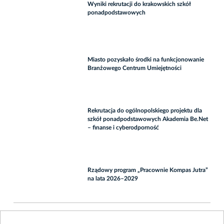
Wyniki rekrutacji do krakowskich szkół
ponadpodstawowych
Miasto pozyskało środki na funkcjonowanie
Branżowego Centrum Umiejętności
Rekrutacja do ogólnopolskiego projektu dla
szkół ponadpodstawowych Akademia Be.Net
– finanse i cyberodporność
Rządowy program „Pracownie Kompas Jutra”
na lata 2026–2029