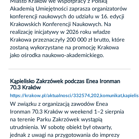
Miasto Kraków we współpracy z Polską
Akademią Umiejętności zaprasza organizatorów
konferencji naukowych do udziału w 16. edycji
Krakowskich Konferencji Naukowych. Na
realizację inicjatywy w 2026 roku władze
Krakowa przeznaczyły 200 000 zł brutto, które
zostaną wykorzystane na promocję Krakowa
jako ośrodka naukowo-akademickiego.
Kąpielisko Zakrzówek podczas Enea Ironman
70.3 Kraków
https://krakow.pl/aktualnosci/332574,202,komunikat,kapie
W związku z organizacją zawodów Enea
Ironman 70.3 Kraków w weekend 1–2 sierpnia
na terenie Parku Zakrzówek wystąpią
utrudnienia. W sobotę obiekt był otwarty,
jednak z uwagi na przygotowania do imprezy