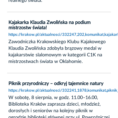
realnego świata.
Kajakarka Klaudia Zwolińska na podium
mistrzostw świata!
https://krakow.pl/aktualnosci/332247,202,komunikat,kajaka
Zawodniczka Krakowskiego Klubu Kajakowego
Klaudia Zwolińska zdobyła brązowy medal w
kajakarstwie slalomowym w kategorii C1K na
mistrzostwach świata w Oklahomie.
Piknik przyrodniczy – odkryj tajemnice natury
https://krakow.pl/aktualnosci/332241,1878,komunikat,piknik
W sobotę, 8 sierpnia, w godz. 11.00–16.00,
Biblioteka Kraków zaprasza dzieci, młodzież,
dorosłych i seniorów na kolejny piknik w
ogrodzie biblioteki głównej przy ul. Powroźniczej