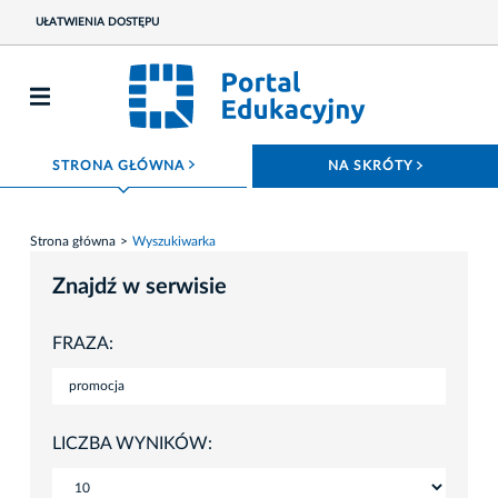
UŁATWIENIA DOSTĘPU
ROZWIŃ MENU
ROZWIŃ
STRONA GŁÓWNA
NA SKRÓTY
Strona główna
Wyszukiwarka
Znajdź w serwisie
FRAZA:
LICZBA WYNIKÓW: