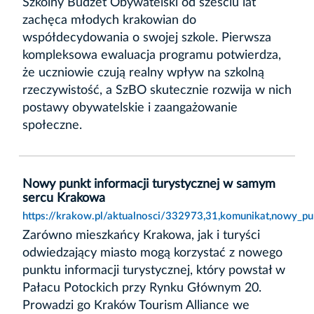
Szkolny Budżet Obywatelski od sześciu lat
zachęca młodych krakowian do
współdecydowania o swojej szkole. Pierwsza
kompleksowa ewaluacja programu potwierdza,
że uczniowie czują realny wpływ na szkolną
rzeczywistość, a SzBO skutecznie rozwija w nich
postawy obywatelskie i zaangażowanie
społeczne.
Nowy punkt informacji turystycznej w samym
sercu Krakowa
https://krakow.pl/aktualnosci/332973,31,komunikat,nowy_p
Zarówno mieszkańcy Krakowa, jak i turyści
odwiedzający miasto mogą korzystać z nowego
punktu informacji turystycznej, który powstał w
Pałacu Potockich przy Rynku Głównym 20.
Prowadzi go Kraków Tourism Alliance we