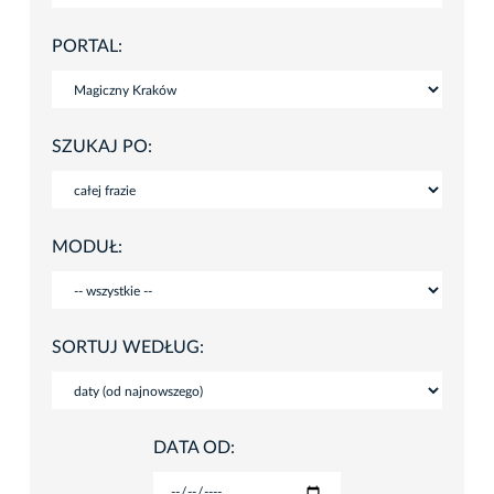
PORTAL:
SZUKAJ PO:
MODUŁ:
SORTUJ WEDŁUG:
DATA OD: