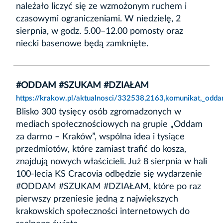
należało liczyć się ze wzmożonym ruchem i
czasowymi ograniczeniami. W niedzielę, 2
sierpnia, w godz. 5.00–12.00 pomosty oraz
niecki basenowe będą zamknięte.
#ODDAM #SZUKAM #DZIAŁAM
https://krakow.pl/aktualnosci/332538,2163,komunikat,_odd
Blisko 300 tysięcy osób zgromadzonych w
mediach społecznościowych na grupie „Oddam
za darmo – Kraków”, wspólna idea i tysiące
przedmiotów, które zamiast trafić do kosza,
znajdują nowych właścicieli. Już 8 sierpnia w hali
100-lecia KS Cracovia odbędzie się wydarzenie
#ODDAM #SZUKAM #DZIAŁAM, które po raz
pierwszy przeniesie jedną z największych
krakowskich społeczności internetowych do