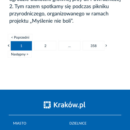
2. Tym razem spotkamy się podczas pikniku
przyrodniczego, organizowanego w ramach
projektu „Myślenie nie boli”.
< Poprzedni
1
2
...
358
Następny >
MIASTO
DZIELNICE