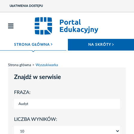
UŁATWIENIA DOSTĘPU
ROZWIŃ MENU
ROZWIŃ
STRONA GŁÓWNA
NA SKRÓTY
Strona główna
Wyszukiwarka
Znajdź w serwisie
FRAZA:
LICZBA WYNIKÓW: