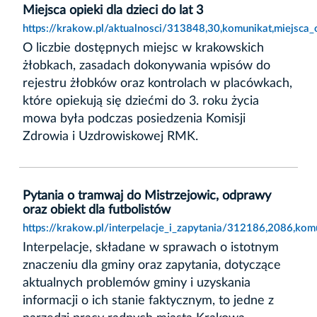
Miejsca opieki dla dzieci do lat 3
https://krakow.pl/aktualnosci/313848,30,komunikat,miejsca_o
O liczbie dostępnych miejsc w krakowskich
żłobkach, zasadach dokonywania wpisów do
rejestru żłobków oraz kontrolach w placówkach,
które opiekują się dziećmi do 3. roku życia
mowa była podczas posiedzenia Komisji
Zdrowia i Uzdrowiskowej RMK.
Pytania o tramwaj do Mistrzejowic, odprawy
oraz obiekt dla futbolistów
https://krakow.pl/interpelacje_i_zapytania/312186,2086,kom
Interpelacje, składane w sprawach o istotnym
znaczeniu dla gminy oraz zapytania, dotyczące
aktualnych problemów gminy i uzyskania
informacji o ich stanie faktycznym, to jedne z