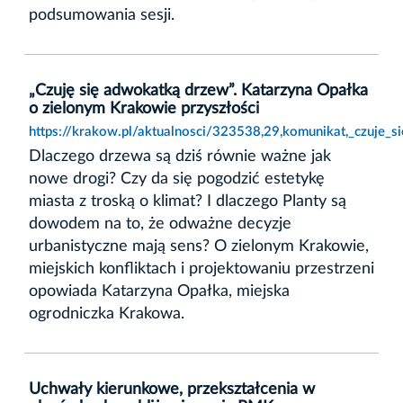
podsumowania sesji.
„Czuję się adwokatką drzew”. Katarzyna Opałka
o zielonym Krakowie przyszłości
https://krakow.pl/aktualnosci/323538,29,komunikat,_czuje_
Dlaczego drzewa są dziś równie ważne jak
nowe drogi? Czy da się pogodzić estetykę
miasta z troską o klimat? I dlaczego Planty są
dowodem na to, że odważne decyzje
urbanistyczne mają sens? O zielonym Krakowie,
miejskich konfliktach i projektowaniu przestrzeni
opowiada Katarzyna Opałka, miejska
ogrodniczka Krakowa.
Uchwały kierunkowe, przekształcenia w