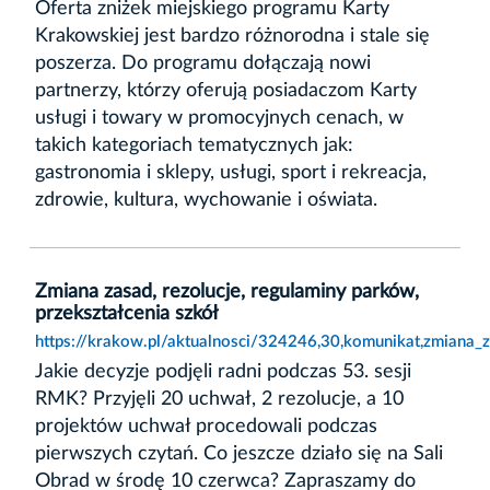
Oferta zniżek miejskiego programu Karty
Krakowskiej jest bardzo różnorodna i stale się
poszerza. Do programu dołączają nowi
partnerzy, którzy oferują posiadaczom Karty
usługi i towary w promocyjnych cenach, w
takich kategoriach tematycznych jak:
gastronomia i sklepy, usługi, sport i rekreacja,
zdrowie, kultura, wychowanie i oświata.
Zmiana zasad, rezolucje, regulaminy parków,
przekształcenia szkół
https://krakow.pl/aktualnosci/324246,30,komunikat,zmiana_z
Jakie decyzje podjęli radni podczas 53. sesji
RMK? Przyjęli 20 uchwał, 2 rezolucje, a 10
projektów uchwał procedowali podczas
pierwszych czytań. Co jeszcze działo się na Sali
Obrad w środę 10 czerwca? Zapraszamy do