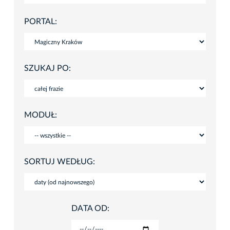
PORTAL:
SZUKAJ PO:
MODUŁ:
SORTUJ WEDŁUG:
DATA OD: