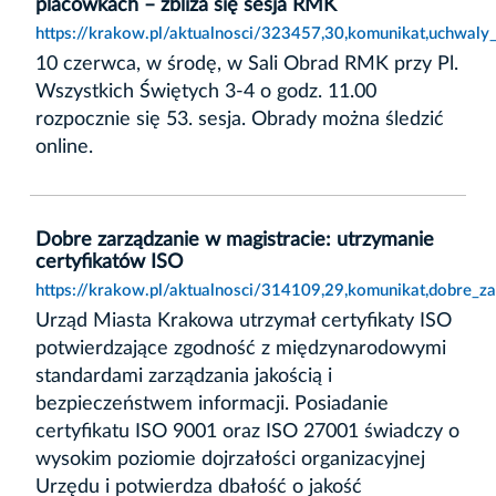
placówkach – zbliża się sesja RMK
https://krakow.pl/aktualnosci/323457,30,komunikat,uchwaly
10 czerwca, w środę, w Sali Obrad RMK przy Pl.
Wszystkich Świętych 3-4 o godz. 11.00
rozpocznie się 53. sesja. Obrady można śledzić
online.
Dobre zarządzanie w magistracie: utrzymanie
certyfikatów ISO
https://krakow.pl/aktualnosci/314109,29,komunikat,dobre_za
Urząd Miasta Krakowa utrzymał certyfikaty ISO
potwierdzające zgodność z międzynarodowymi
standardami zarządzania jakością i
bezpieczeństwem informacji. Posiadanie
certyfikatu ISO 9001 oraz ISO 27001 świadczy o
wysokim poziomie dojrzałości organizacyjnej
Urzędu i potwierdza dbałość o jakość