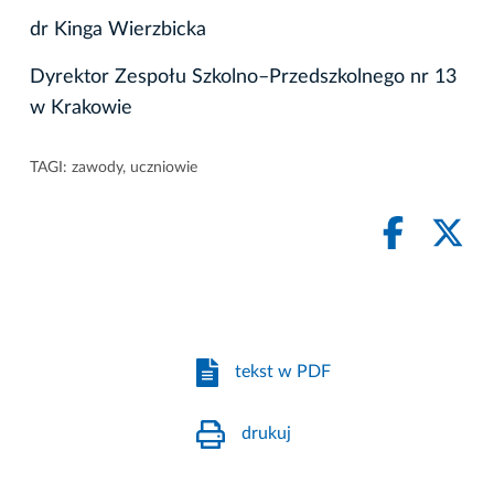
dr Kinga Wierzbicka
Dyrektor Zespołu Szkolno–Przedszkolnego nr 13
w Krakowie
TAGI:
zawody
,
uczniowie
tekst w PDF
drukuj