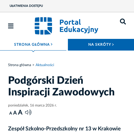
UŁATWIENIA DOSTĘPU
ROZWIŃ MENU
ROZWIŃ
STRONA GŁÓWNA
NA SKRÓTY
Strona główna
Aktualności
Podgórski Dzień
Inspiracji Zawodowych
poniedziałek, 16 marca 2026 r.
A
A
A
Zespół Szkolno-Przedszkolny nr 13 w Krakowie