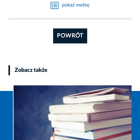
pokaż metkę
POWRÓT
Zobacz także