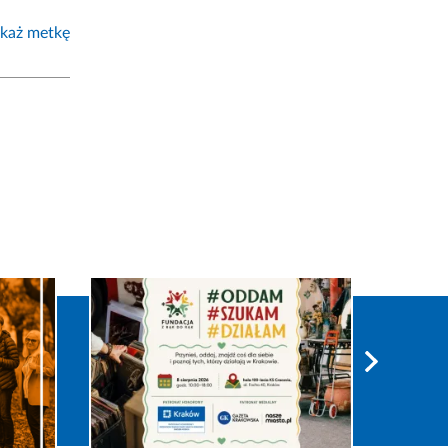
każ metkę