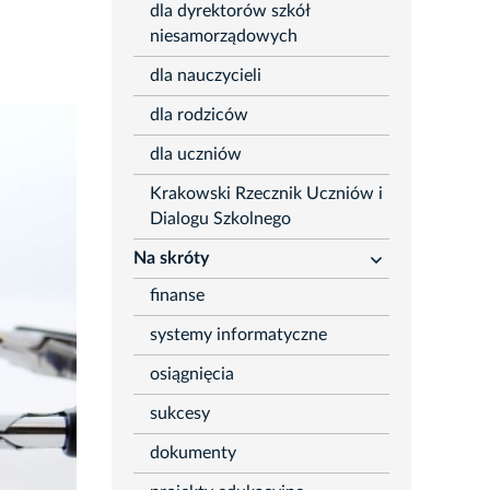
dla dyrektorów szkół
niesamorządowych
dla nauczycieli
dla rodziców
dla uczniów
Krakowski Rzecznik Uczniów i
Dialogu Szkolnego
Na skróty
rozwiń
finanse
systemy informatyczne
osiągnięcia
sukcesy
dokumenty