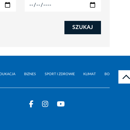
SZUKAJ
DUKACJA
BIZNES
SPORT I ZDROWIE
KLIMAT
BO