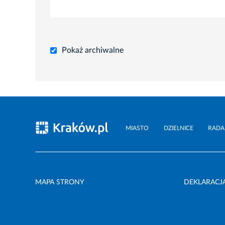
Pokaż archiwalne
MIASTO
DZIELNICE
RADA
MAPA STRONY
DEKLARACJ