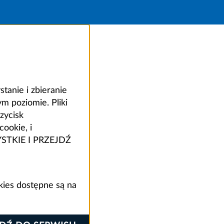
anie i zbieranie
 poziomie. Pliki
zycisk
ookie, i
ZYSTKIE I PRZEJDŹ
kies dostępne są na