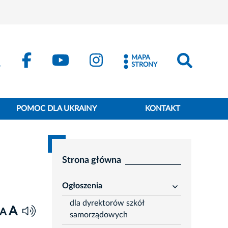
MAPA
STRONY
POMOC DLA UKRAINY
KONTAKT
Strona główna
Ogłoszenia
rozwiń
dla dyrektorów szkół
A
A
samorządowych