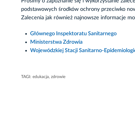
Prosimy o zapoznanie się i wykorzystanie zale
podstawowych środków ochrony przeciwko n
Zalecenia jak również najnowsze informacje mo
Głównego Inspektoratu Sanitarnego
Ministerstwa Zdrowia
Wojewódzkiej Stacji Sanitarno-Epidemiolog
TAGI:
edukacja
,
zdrowie