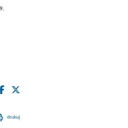
9.
drukuj