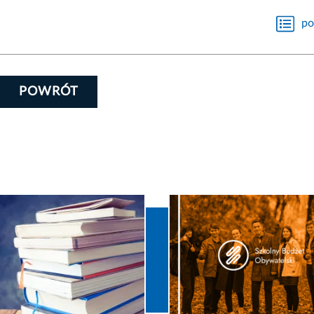
po
POWRÓT