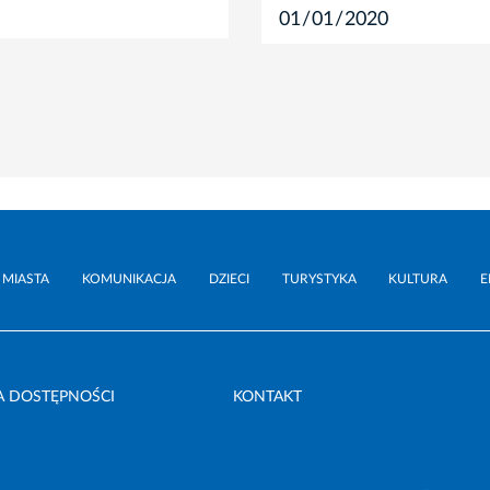
 MIASTA
KOMUNIKACJA
DZIECI
TURYSTYKA
KULTURA
E
A DOSTĘPNOŚCI
KONTAKT