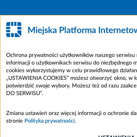
Miejska Platforma Internet
Ochrona prywatności użytkowników naszego serwisu m
informacji o użytkownikach serwisu do niezbędnego 
cookies wykorzystujemy w celu prawidłowego działania 
„USTAWIENIA COOKIES” możesz otworzyć okno, w który
potwierdzić swoje wybory. Możesz też od razu zaak
DO SERWISU”.
Zmiana ustawień oraz więcej informacji o ochronie d
stronie
Polityka prywatności
.