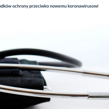
rodków ochrony przeciwko nowemu koronawirusowi