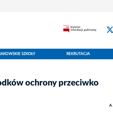
RAKOWSKIE SZKOŁY
REKRUTACJA
rodków ochrony przeciwko
A