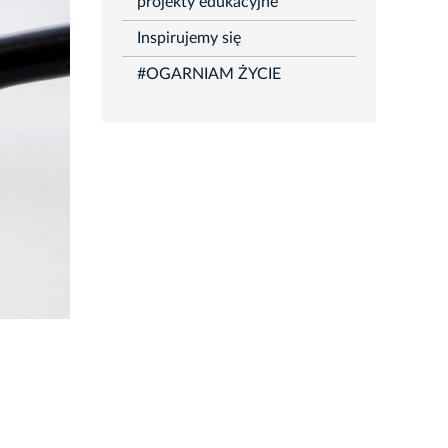
projekty edukacyjne
Inspirujemy się
#OGARNIAM ŻYCIE