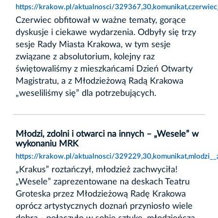
https://krakow.pl/aktualnosci/329367,30,komunikat,czerwie
Czerwiec obfitował w ważne tematy, gorące
dyskusje i ciekawe wydarzenia. Odbyły się trzy
sesje Rady Miasta Krakowa, w tym sesje
związane z absolutorium, kolejny raz
świętowaliśmy z mieszkańcami Dzień Otwarty
Magistratu, a z Młodzieżową Radą Krakowa
„weseliliśmy się” dla potrzebujących.
Młodzi, zdolni i otwarci na innych – „Wesele” w
wykonaniu MRK
https://krakow.pl/aktualnosci/329229,30,komunikat,mlodzi_
„Krakus” roztańczył, młodzież zachwyciła!
„Wesele” zaprezentowane na deskach Teatru
Groteska przez Młodzieżową Radę Krakowa
oprócz artystycznych doznań przyniosło wiele