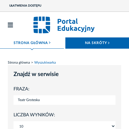
UŁATWIENIA DOSTĘPU
ROZWIŃ MENU
ROZWIŃ
STRONA GŁÓWNA
NA SKRÓTY
Strona główna
Wyszukiwarka
Znajdź w serwisie
FRAZA:
LICZBA WYNIKÓW: