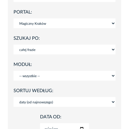
PORTAL:
SZUKAJ PO:
MODUŁ:
SORTUJ WEDŁUG:
DATA OD: