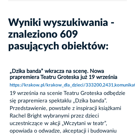
Wyniki wyszukiwania -
znaleziono 609
pasujących obiektów:
„Dzika banda” wkracza na scenę. Nowa
prapremiera Teatru Groteska już 19 września
https://krakow.pl/krakow_dla_dzieci/333200,2431,komunika
19 września na scenie Teatru Groteska odbędzie
się prapremiera spektaklu „Dzika banda”.
Przedstawienie, powstałe z inspiracji książkami
Rachel Bright wybranymi przez dzieci
uczestniczące w akcji „Wczytani w teatr”,
opowiada o odwadze, akceptacji i budowaniu