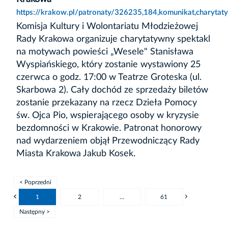
https://krakow.pl/patronaty/326235,184,komunikat,charyta
Komisja Kultury i Wolontariatu Młodzieżowej
Rady Krakowa organizuje charytatywny spektakl
na motywach powieści „Wesele" Stanisława
Wyspiańskiego, który zostanie wystawiony 25
czerwca o godz. 17:00 w Teatrze Groteska (ul.
Skarbowa 2). Cały dochód ze sprzedaży biletów
zostanie przekazany na rzecz Dzieła Pomocy
św. Ojca Pio, wspierającego osoby w kryzysie
bezdomności w Krakowie. Patronat honorowy
nad wydarzeniem objął Przewodniczący Rady
Miasta Krakowa Jakub Kosek.
< Poprzedni
1
2
...
61
Następny >