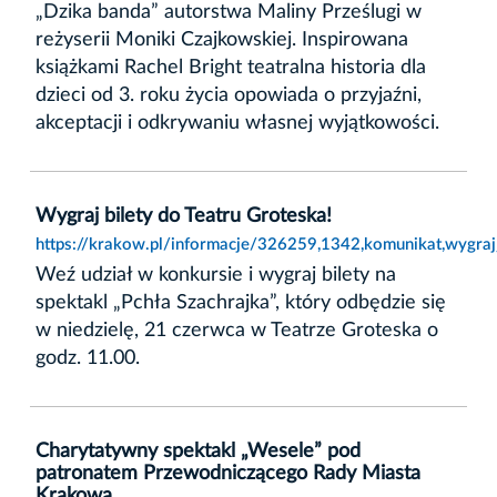
„Dzika banda” autorstwa Maliny Prześlugi w
reżyserii Moniki Czajkowskiej. Inspirowana
książkami Rachel Bright teatralna historia dla
dzieci od 3. roku życia opowiada o przyjaźni,
akceptacji i odkrywaniu własnej wyjątkowości.
Wygraj bilety do Teatru Groteska!
https://krakow.pl/informacje/326259,1342,komunikat,wygraj_
Weź udział w konkursie i wygraj bilety na
spektakl „Pchła Szachrajka”, który odbędzie się
w niedzielę, 21 czerwca w Teatrze Groteska o
godz. 11.00.
Charytatywny spektakl „Wesele” pod
patronatem Przewodniczącego Rady Miasta
Krakowa