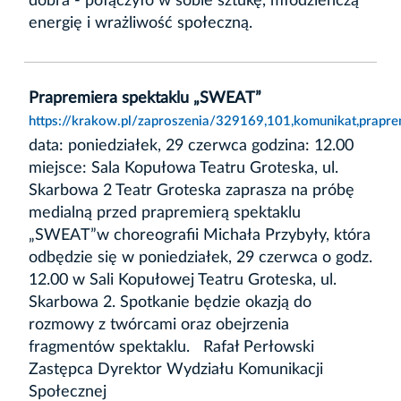
dobra - połączyło w sobie sztukę, młodzieńczą
energię i wrażliwość społeczną.
Prapremiera spektaklu „SWEAT”
https://krakow.pl/zaproszenia/329169,101,komunikat,prapre
data: poniedziałek, 29 czerwca godzina: 12.00
miejsce: Sala Kopułowa Teatru Groteska, ul.
Skarbowa 2 Teatr Groteska zaprasza na próbę
medialną przed prapremierą spektaklu
„SWEAT”w choreografii Michała Przybyły, która
odbędzie się w poniedziałek, 29 czerwca o godz.
12.00 w Sali Kopułowej Teatru Groteska, ul.
Skarbowa 2. Spotkanie będzie okazją do
rozmowy z twórcami oraz obejrzenia
fragmentów spektaklu. Rafał Perłowski
Zastępca Dyrektor Wydziału Komunikacji
Społecznej