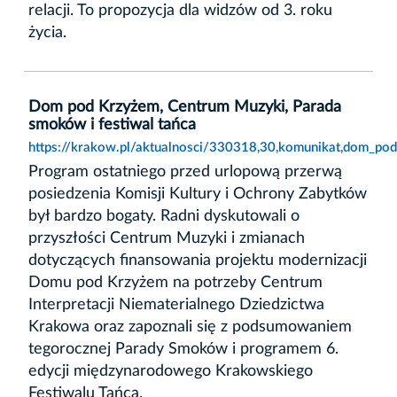
relacji. To propozycja dla widzów od 3. roku
życia.
Dom pod Krzyżem, Centrum Muzyki, Parada
smoków i festiwal tańca
https://krakow.pl/aktualnosci/330318,30,komunikat,dom_po
Program ostatniego przed urlopową przerwą
posiedzenia Komisji Kultury i Ochrony Zabytków
był bardzo bogaty. Radni dyskutowali o
przyszłości Centrum Muzyki i zmianach
dotyczących finansowania projektu modernizacji
Domu pod Krzyżem na potrzeby Centrum
Interpretacji Niematerialnego Dziedzictwa
Krakowa oraz zapoznali się z podsumowaniem
tegorocznej Parady Smoków i programem 6.
edycji międzynarodowego Krakowskiego
Festiwalu Tańca.