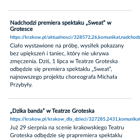
Nadchodzi premiera spektaku „Sweat” w
Grotesce
https://krakow.pl/aktualnosci/328572,26,komunikat,nadchod
Ciało wystawione na próbę, wysiłek pokazany
bez upiększeń i taniec, który nie ukrywa
zmęczenia. Dziś, 1 lipca w Teatrze Groteska
odbędzie się premiera spektaklu „Sweat”,
najnowszego projektu choreografa Michała
Przybyły.
„Dzika banda” w Teatrze Groteska
https://krakow.pl/krakow_dla_dzieci/327285,2431,komunikat
Już 29 sierpnia na scenie krakowskiego Teatru
Groteska odbędzie się prapremiera spektaklu