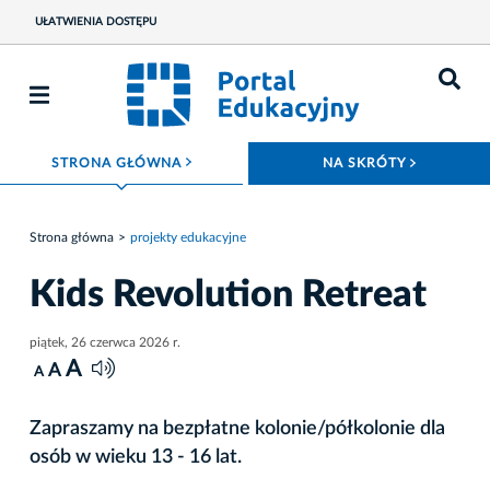
UŁATWIENIA DOSTĘPU
ROZWIŃ MENU
ROZWIŃ
STRONA GŁÓWNA
NA SKRÓTY
Strona główna
projekty edukacyjne
Kids Revolution Retreat
piątek, 26 czerwca 2026 r.
A
A
A
Zapraszamy na bezpłatne kolonie/półkolonie dla
osób w wieku 13 - 16 lat.