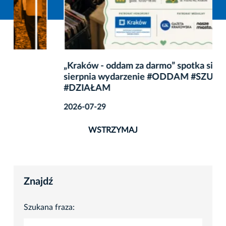
„Kraków - oddam za darmo” spotka się na żywo. 8
sierpnia wydarzenie #ODDAM #SZUKAM
#DZIAŁAM
2026-07-29
WSTRZYMAJ
Znajdź
Szukana fraza: