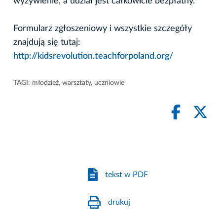
wyżywienie, a udział jest całkowicie bezpłatny.
Formularz zgłoszeniowy i wszystkie szczegóły
znajdują się tutaj:
http://kidsrevolution.teachforpoland.org/
TAGI:
młodzież
,
warsztaty
,
uczniowie
tekst w PDF
drukuj