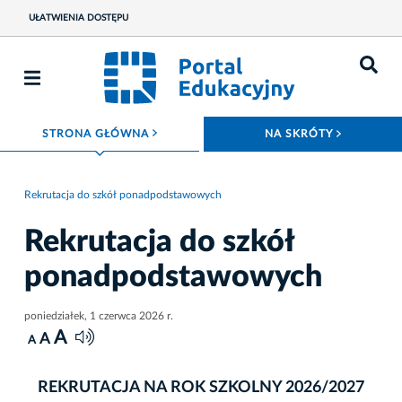
UŁATWIENIA DOSTĘPU
ROZWIŃ MENU
ROZWIŃ
STRONA GŁÓWNA
NA SKRÓTY
Rekrutacja do szkół ponadpodstawowych
Rekrutacja do szkół
ponadpodstawowych
poniedziałek, 1 czerwca 2026 r.
A
A
A
REKRUTACJA NA ROK SZKOLNY 2026/2027