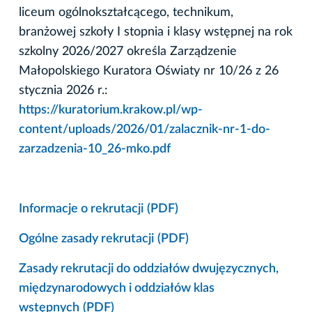
liceum ogólnokształcącego, technikum,
branżowej szkoły I stopnia i klasy wstępnej na rok
szkolny 2026/2027 określa Zarządzenie
Małopolskiego Kuratora Oświaty nr 10/26 z 26
stycznia 2026 r.:
https://kuratorium.krakow.pl/wp-
content/uploads/2026/01/zalacznik-nr-1-do-
zarzadzenia-10_26-mko.pdf
Informacje o rekrutacji
(PDF)
Ogólne zasady rekrutacji
(PDF)
Zasady rekrutacji do oddziałów dwujęzycznych,
międzynarodowych i oddziałów klas
wstępnych
(PDF)