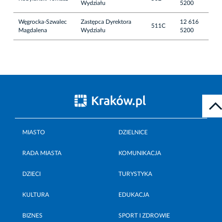
Wydziału
5200
Węgrocka-Szwalec
Zastępca Dyrektora
12 616
511C
Magdalena
Wydziału
5200
MIASTO
DZIELNICE
RADA MIASTA
KOMUNIKACJA
DZIECI
TURYSTYKA
KULTURA
EDUKACJA
BIZNES
SPORT I ZDROWIE