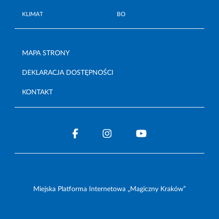
KLIMAT
BO
MAPA STRONY
DEKLARACJA DOSTĘPNOŚCI
KONTAKT
Miejska Platforma Internetowa „Magiczny Kraków”