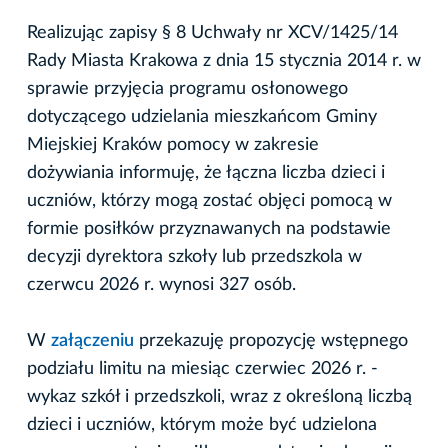
Realizując zapisy § 8 Uchwały nr XCV/1425/14
Rady Miasta Krakowa z dnia 15 stycznia 2014 r. w
sprawie przyjęcia programu osłonowego
dotyczącego udzielania mieszkańcom Gminy
Miejskiej Kraków pomocy w zakresie
dożywiania informuję, że łączna liczba dzieci i
uczniów, którzy mogą zostać objęci pomocą w
formie posiłków przyznawanych na podstawie
decyzji dyrektora szkoły lub przedszkola w
czerwcu 2026 r. wynosi 327 osób.
W
załączeniu
przekazuję propozycję wstępnego
podziału limitu na miesiąc czerwiec 2026 r. -
wykaz szkół i przedszkoli, wraz z określoną liczbą
dzieci i uczniów, którym może być udzielona