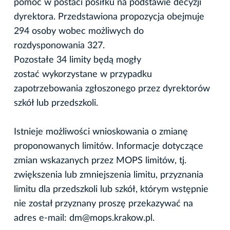
pomoc w postaci posiłku na podstawie decyzji
dyrektora. Przedstawiona propozycja obejmuje
294 osoby wobec możliwych do
rozdysponowania 327.
Pozostałe 34 limity będą mogły
zostać wykorzystane w przypadku
zapotrzebowania zgłoszonego przez dyrektorów
szkół lub przedszkoli.
Istnieje możliwości wnioskowania o zmianę
proponowanych limitów. Informacje dotyczące
zmian wskazanych przez MOPS limitów, tj.
zwiększenia lub zmniejszenia limitu, przyznania
limitu dla przedszkoli lub szkół, którym wstępnie
nie został przyznany proszę przekazywać na
adres e-mail: dm@mops.krakow.pl.