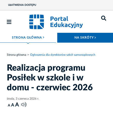
UŁATWIENIA DOSTĘPU
ROZWIŃ MENU
ROZWIŃ
STRONA GŁÓWNA
NA SKRÓTY
Strona główna
Ogłoszenia dla dyrektorów szkół samorządowych
Realizacja programu
Posiłek w szkole i w
domu - czerwiec 2026
środa, 3 czerwca 2026 r.
A
A
A