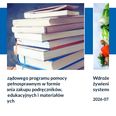
Wdrożenie nowych przepisów dotyczących
żywienia dzieci i młodzieży w jednostkach
systemu oświaty od 1 września 2026 r.
2026-07-22