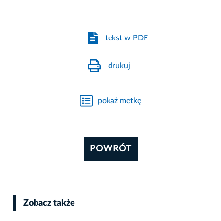
tekst w PDF
drukuj
pokaż metkę
POWRÓT
Zobacz także