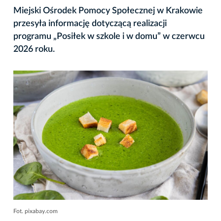
Miejski Ośrodek Pomocy Społecznej w Krakowie
przesyła informację dotyczącą realizacji
programu „Posiłek w szkole i w domu” w czerwcu
2026 roku.
Fot. pixabay.com