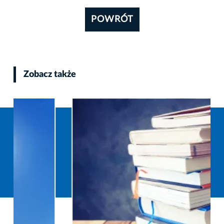
POWRÓT
Zobacz także