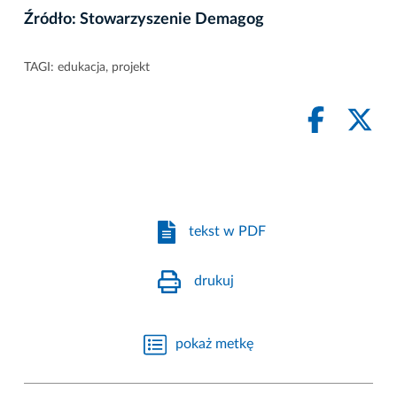
Źródło: Stowarzyszenie Demagog
TAGI:
edukacja
,
projekt
tekst w PDF
drukuj
pokaż metkę