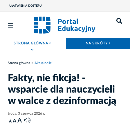
UŁATWIENIA DOSTĘPU
ROZWIŃ MENU
ROZWIŃ
STRONA GŁÓWNA
NA SKRÓTY
Strona główna
Aktualności
Fakty, nie fikcja! -
wsparcie dla nauczycieli
w walce z dezinformacją
środa, 3 czerwca 2026 r.
A
A
A