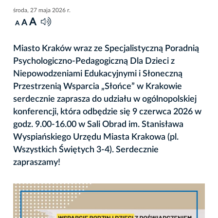
środa, 27 maja 2026 r.
A
A
A
Miasto Kraków wraz ze Specjalistyczną Poradnią
Psychologiczno-Pedagogiczną Dla Dzieci z
Niepowodzeniami Edukacyjnymi i Słoneczną
Przestrzenią Wsparcia „Słońce” w Krakowie
serdecznie zaprasza do udziału w ogólnopolskiej
konferencji, która odbędzie się 9 czerwca 2026 w
godz. 9.00-16.00 w Sali Obrad im. Stanisława
Wyspiańskiego Urzędu Miasta Krakowa (pl.
Wszystkich Świętych 3-4). Serdecznie
zapraszamy!