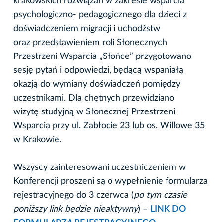
krakowskich rozwiązań w zakresie wsparcia
psychologiczno- pedagogicznego dla dzieci z
doświadczeniem migracji i uchodźstw
oraz przedstawieniem roli Słonecznych
Przestrzeni Wsparcia „Słońce” przygotowano
sesję pytań i odpowiedzi, będącą wspaniałą
okazją do wymiany doświadczeń pomiędzy
uczestnikami. Dla chętnych przewidziano
wizytę studyjną w Słonecznej Przestrzeni
Wsparcia przy ul. Zabłocie 23 lub os. Willowe 35
w Krakowie.
Wszyscy zainteresowani uczestniczeniem w
Konferencji proszeni są o wypełnienie formularza
rejestracyjnego do 3 czerwca (
po tym czasie
poniższy link będzie nieaktywny
) –
LINK DO