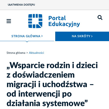
UŁATWIENIA DOSTĘPU
ROZWIŃ MENU
ROZWIŃ
STRONA GŁÓWNA
NA SKRÓTY
Strona główna
Aktualności
„Wsparcie rodzin i dzieci
z doświadczeniem
migracji i uchodźstwa –
od interwencji po
działania systemowe”