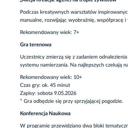
„Akcja Kreacja: agenci na tropie żywiołów”
Podczas kreatywnych warsztatów inspirowanych
manualne, rozwijając wyobraźnię, współpracę i
Rekomendowany wiek: 7+
Gra terenowa
Uczestnicy zmierzą się z zadaniem odnalezieni
systemu namierzania. Na najlepszych czekają n
Rekomendowany wiek: 10+
Czas gry: ok. 45 minut
Zapisy: sobota 9.05.2026
* Gra odbędzie się przy sprzyjającej pogodzie.
Konferencja Naukowa
W programie przewidziano dwa bloki tematycz