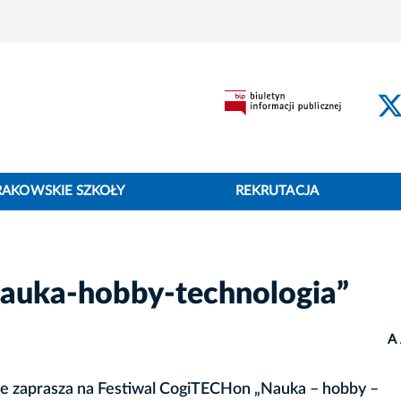
RAKOWSKIE SZKOŁY
REKRUTACJA
auka-hobby-technologia”
A
e zaprasza na Festiwal CogiTECHon „Nauka – hobby –