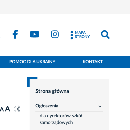
MAPA
STRONY
POMOC DLA UKRAINY
KONTAKT
Strona główna
Ogłoszenia
A
rozwiń
A
dla dyrektorów szkół
samorządowych