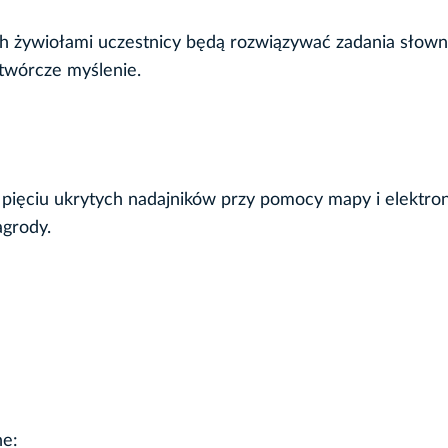
 żywiołami uczestnicy będą rozwiązywać zadania słown
 twórcze myślenie.
a pięciu ukrytych nadajników przy pomocy mapy i elektro
agrody.
ne: