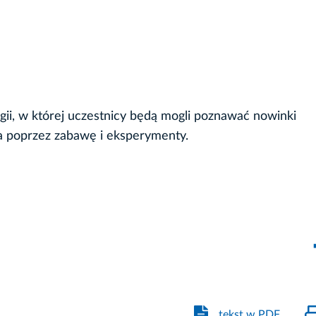
gii, w której uczestnicy będą mogli poznawać nowinki
ia poprzez zabawę i eksperymenty.
tekst w PDF