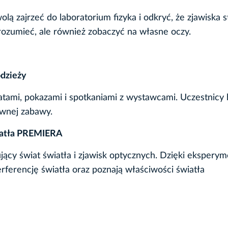
ą zajrzeć do laboratorium fizyka i odkryć, że zjawiska s
ozumieć, ale również zobaczyć na własne oczy.
odzieży
tami, pokazami i spotkaniami z wystawcami. Uczestnicy
ywnej zabawy.
iatła PREMIERA
ący świat światła i zjawisk optycznych. Dzięki ekspery
terferencję światła oraz poznają właściwości światła