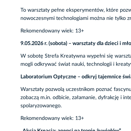
To warsztaty pełne eksperymentów, które pozwol
nowoczesnymi technologiami można nie tylko zr
Rekomendowany wiek: 13+
9.05.2026 r. (sobota) – warsztaty dla dzieci i mł
W sobotę Strefa Kreatywna wypełni się warszta
mogli odkrywać świat nauki, technologii i kreat
Laboratorium Optyczne – odkryj tajemnice św
Warsztaty pozwolą uczestnikom poznać fascynuj
zobaczą m.in. odbicie, załamanie, dyfrakcję i in
spolaryzowanego.
Rekomendowany wiek: 13+