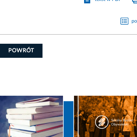
po
POWRÓT