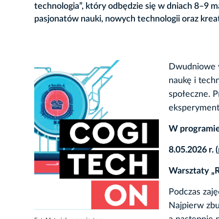
technologia”, który odbędzie się w dniach 8–9 
pasjonatów nauki, nowych technologii oraz kre
Dwudniowe wy
naukę i tech
społeczne. P
eksperymenta
W programie
8.05.2026 r. 
Warsztaty „
Podczas zaję
Najpierw zbu