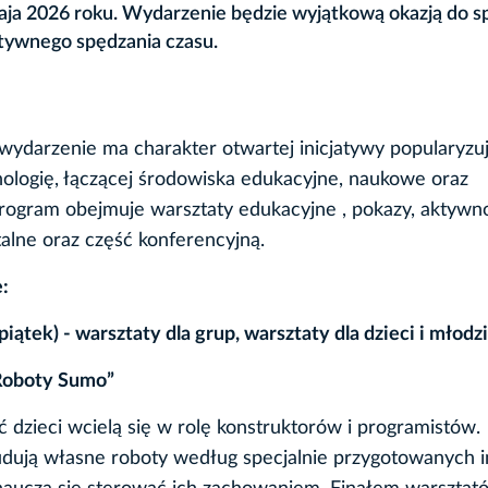
maja 2026 roku. Wydarzenie będzie wyjątkową okazją do s
atywnego spędzania czasu.
darzenie ma charakter otwartej inicjatywy popularyzuj
nologię, łączącej środowiska edukacyjne, naukowe oraz
rogram obejmuje warsztaty edukacyjne , pokazy, aktywn
lne oraz część konferencyjną.
:
(piątek) - warsztaty dla grup, warsztaty dla dzieci i młodz
Roboty Sumo”
ć dzieci wcielą się w rolę konstruktorów i programistów.
dują własne roboty według specjalnie przygotowanych in