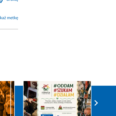
każ metkę